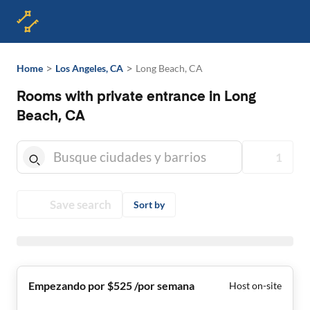
>
>
Home
Los Angeles, CA
Long Beach, CA
Rooms with private entrance in Long
Beach, CA
1
Save search
Sort by
Empezando por $525 /por semana
Host on-site