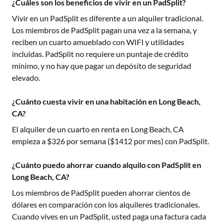
¿Cuáles son los beneficios de vivir en un PadSplit?
Vivir en un PadSplit es diferente a un alquiler tradicional.
Los miembros de PadSplit pagan una vez a la semana, y
reciben un cuarto amueblado con WIFI y utilidades
incluidas. PadSplit no requiere un puntaje de crédito
mínimo, y no hay que pagar un depósito de seguridad
elevado.
¿Cuánto cuesta vivir en una habitación en Long Beach,
CA?
El alquiler de un cuarto en renta en
Long Beach, CA
empieza a $
326
por semana ($
1412
por mes) con PadSplit.
¿Cuánto puedo ahorrar cuando alquilo con PadSplit en
Long Beach, CA?
Los miembros de PadSplit pueden ahorrar cientos de
dólares en comparación con los alquileres tradicionales.
Cuando vives en un PadSplit, usted paga una factura cada