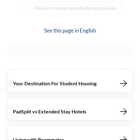
Muéstrame propiedades ocupadas
See this page in
English
Your Destination For Student Housing
PadSplit vs Extended Stay Hotels
Living with Roommates