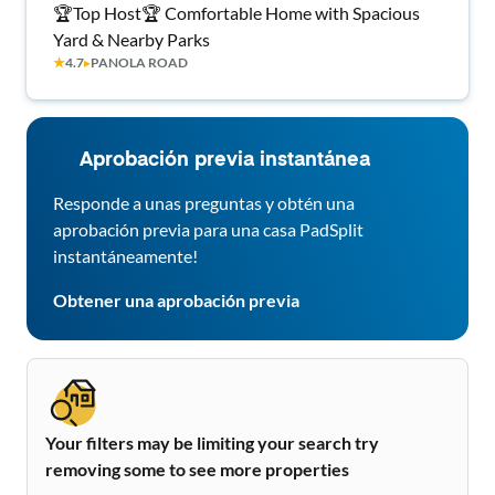
🏆Top Host🏆 Comfortable Home with Spacious
Yard & Nearby Parks
★
4.7
▸
PANOLA ROAD
Aprobación previa instantánea
Responde a unas preguntas y obtén una
aprobación previa para una casa PadSplit
instantáneamente!
Obtener una aprobación previa
Your filters may be limiting your search try
removing some to see more properties