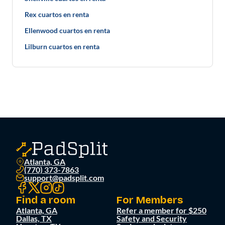
Rex cuartos en renta
Ellenwood cuartos en renta
Lilburn cuartos en renta
Atlanta, GA
(770) 373-7863
support@padsplit.com
Find a room
For Members
Atlanta, GA
Refer a member for $250
Dallas, TX
Safety and Security