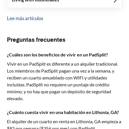
Lee más artículos
Preguntas frecuentes
¿Cuáles son los beneficios de vivir en un PadSplit?
Vivir en un PadSplit es diferente a un alquiler tradicional.
Los miembros de PadSplit pagan una vez a la semana, y
reciben un cuarto amueblado con WIFI y utilidades
incluidas. PadSplit no requiere un puntaje de crédito
mínimo, y no hay que pagar un depósito de seguridad
elevado.
¿Cuánto cuesta vivir en una habitación en Lithonia, GA?
El alquiler de un cuarto en renta en
Lithonia, GA
empieza a
$
82
por semana ($
356
por mes) con PadSplit.