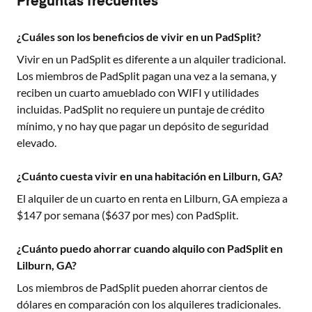
Preguntas frecuentes
¿Cuáles son los beneficios de vivir en un PadSplit?
Vivir en un PadSplit es diferente a un alquiler tradicional.
Los miembros de PadSplit pagan una vez a la semana, y
reciben un cuarto amueblado con WIFI y utilidades
incluidas. PadSplit no requiere un puntaje de crédito
mínimo, y no hay que pagar un depósito de seguridad
elevado.
¿Cuánto cuesta vivir en una habitación en Lilburn, GA?
El alquiler de un cuarto en renta en
Lilburn, GA
empieza a
$
147
por semana ($
637
por mes) con PadSplit.
¿Cuánto puedo ahorrar cuando alquilo con PadSplit en
Lilburn, GA?
Los miembros de PadSplit pueden ahorrar cientos de
dólares en comparación con los alquileres tradicionales.