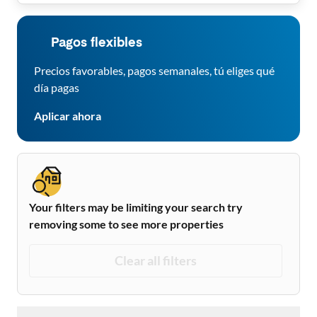
Pagos flexibles
Precios favorables, pagos semanales, tú eliges qué
día pagas
Aplicar ahora
Your filters may be limiting your search try
removing some to see more properties
Clear all filters