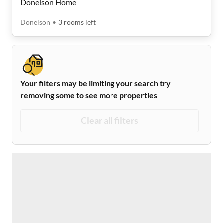
Donelson Home
Donelson
•
3
rooms
left
Your filters may be limiting your search try
removing some to see more properties
Clear all filters