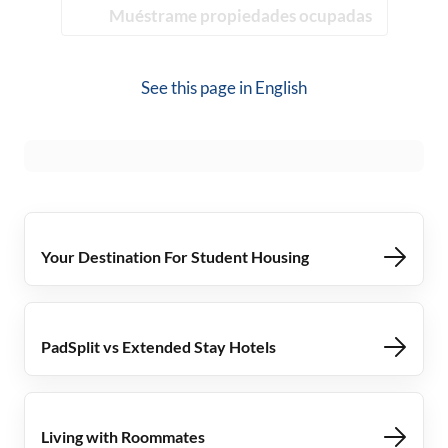
Muéstrame propiedades ocupadas
See this page in
English
Your Destination For Student Housing
PadSplit vs Extended Stay Hotels
Living with Roommates