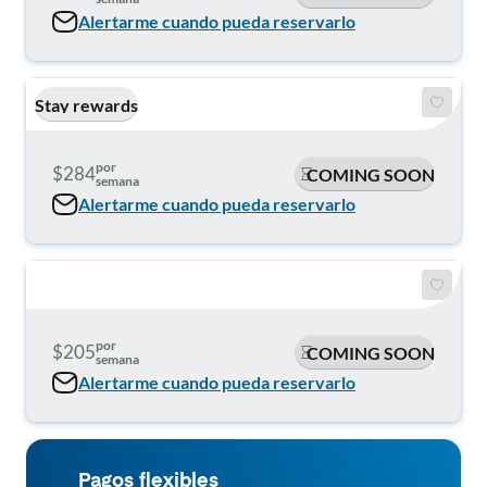
Alertarme cuando pueda reservarlo
Stay rewards
por
$284
COMING SOON
semana
Alertarme cuando pueda reservarlo
por
$205
COMING SOON
semana
Alertarme cuando pueda reservarlo
Pagos flexibles