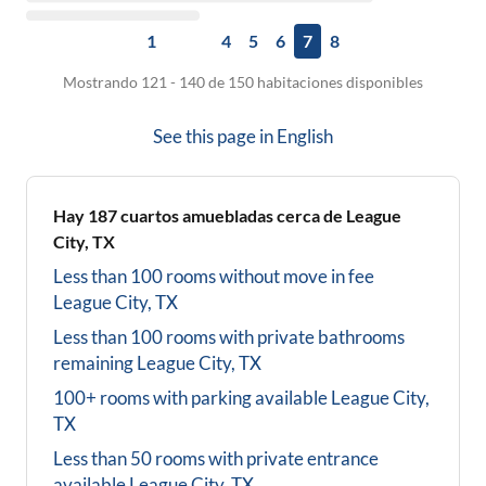
1
4
5
6
7
8
Mostrando 121 - 140 de 150 habitaciones disponibles
See this page in
English
Hay
187
cuartos amuebladas cerca de
League
City, TX
Less than 100 rooms without move in fee
League City, TX
Less than 100 rooms with private bathrooms
remaining
League City, TX
100+ rooms with parking available
League City,
TX
Less than 50 rooms with private entrance
available
League City, TX