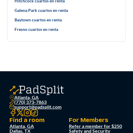
Hitchcock cuartos en renta
Galena Park cuartos en renta
Baytown cuartos en renta
Fresno cuartos en renta
Atlanta, GA
(770) 373-7863
support@padsplit.com
Find a room
For Members
Atlanta, GA
Refer a member for $250
Dallas, TX
Safety and Security