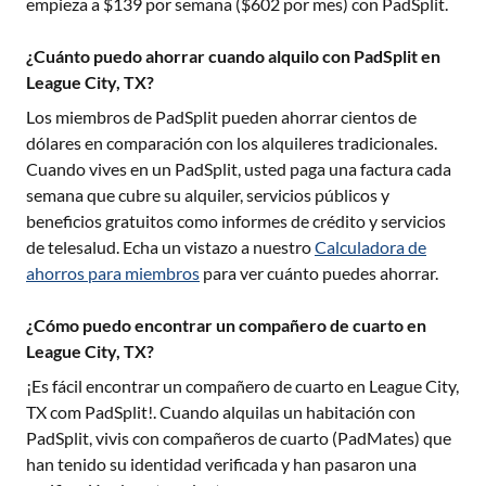
empieza a $
139
por semana ($
602
por mes) con PadSplit.
¿Cuánto puedo ahorrar cuando alquilo con PadSplit en
League City, TX?
Los miembros de PadSplit pueden ahorrar cientos de
dólares en comparación con los alquileres tradicionales.
Cuando vives en un PadSplit, usted paga una factura cada
semana que cubre su alquiler, servicios públicos y
beneficios gratuitos como informes de crédito y servicios
de telesalud. Echa un vistazo a nuestro
Calculadora de
ahorros para miembros
para ver cuánto puedes ahorrar.
¿Cómo puedo encontrar un compañero de cuarto en
League City, TX?
¡Es fácil encontrar un compañero de cuarto en
League City,
TX
com PadSplit!. Cuando alquilas un habitación con
PadSplit, vivis con compañeros de cuarto (PadMates) que
han tenido su identidad verificada y han pasaron una