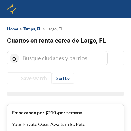
>
>
Home
Tampa, FL
Largo, FL
Cuartos en renta cerca de Largo, FL
Save search
Sort by
Empezando por $210 /por semana
Your Private Oasis Awaits in St. Pete