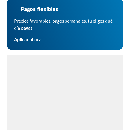
Pagos flexibles
Precios favorables, pagos semanales, tú eliges qué
día pagas
Aplicar ahora