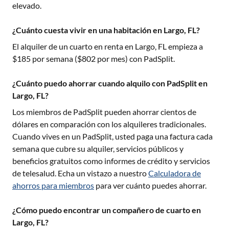
elevado.
¿Cuánto cuesta vivir en una habitación en Largo, FL?
El alquiler de un cuarto en renta en
Largo, FL
empieza a
$
185
por semana ($
802
por mes) con PadSplit.
¿Cuánto puedo ahorrar cuando alquilo con PadSplit en
Largo, FL?
Los miembros de PadSplit pueden ahorrar cientos de
dólares en comparación con los alquileres tradicionales.
Cuando vives en un PadSplit, usted paga una factura cada
semana que cubre su alquiler, servicios públicos y
beneficios gratuitos como informes de crédito y servicios
de telesalud. Echa un vistazo a nuestro
Calculadora de
ahorros para miembros
para ver cuánto puedes ahorrar.
¿Cómo puedo encontrar un compañero de cuarto en
Largo, FL?