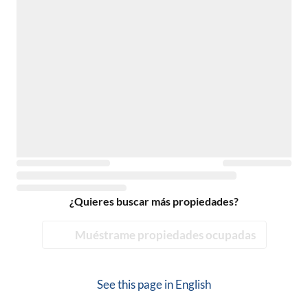
¿Quieres buscar más propiedades?
Muéstrame propiedades ocupadas
See this page in
English