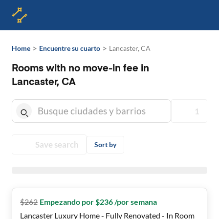
>
>
Home
Encuentre su cuarto
Lancaster, CA
Rooms with no move-in fee in
Lancaster, CA
1
Save search
Sort by
$
262
Empezando por $236 /por semana
Lancaster Luxury Home - Fully Renovated - In Room