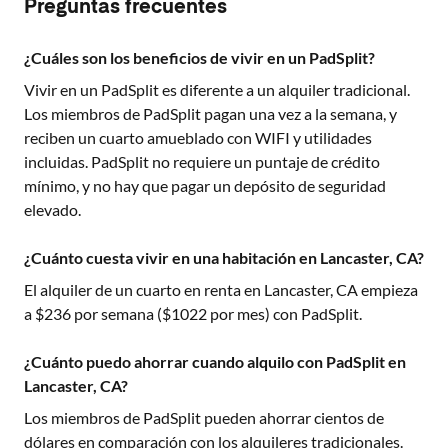
Preguntas frecuentes
¿Cuáles son los beneficios de vivir en un PadSplit?
Vivir en un PadSplit es diferente a un alquiler tradicional.
Los miembros de PadSplit pagan una vez a la semana, y
reciben un cuarto amueblado con WIFI y utilidades
incluidas. PadSplit no requiere un puntaje de crédito
mínimo, y no hay que pagar un depósito de seguridad
elevado.
¿Cuánto cuesta vivir en una habitación en Lancaster, CA?
El alquiler de un cuarto en renta en
Lancaster, CA
empieza
a $
236
por semana ($
1022
por mes) con PadSplit.
¿Cuánto puedo ahorrar cuando alquilo con PadSplit en
Lancaster, CA?
Los miembros de PadSplit pueden ahorrar cientos de
dólares en comparación con los alquileres tradicionales.