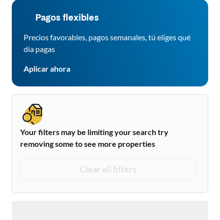
Pagos flexibles
Precios favorables, pagos semanales, tú eliges qué
día pagas
Aplicar ahora
Your filters may be limiting your search try
removing some to see more properties
Clear all filters