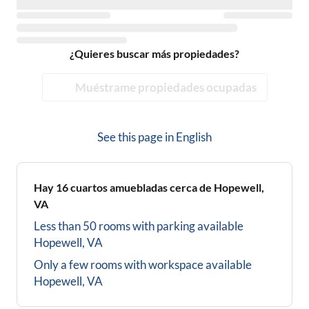
¿Quieres buscar más propiedades?
Muéstrame propiedades ocupadas
See this page in
English
Hay
16
cuartos amuebladas cerca de
Hopewell,
VA
Less than 50 rooms with parking available
Hopewell, VA
Only a few rooms with workspace available
Hopewell, VA