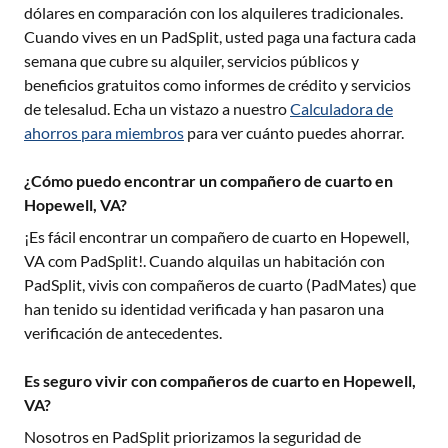
dólares en comparación con los alquileres tradicionales.
Cuando vives en un PadSplit, usted paga una factura cada
semana que cubre su alquiler, servicios públicos y
beneficios gratuitos como informes de crédito y servicios
de telesalud. Echa un vistazo a nuestro
Calculadora de
ahorros para miembros
para ver cuánto puedes ahorrar.
¿Cómo puedo encontrar un compañero de cuarto en
Hopewell, VA?
¡Es fácil encontrar un compañero de cuarto en
Hopewell,
VA
com PadSplit!. Cuando alquilas un habitación con
PadSplit, vivis con compañeros de cuarto (PadMates) que
han tenido su identidad verificada y han pasaron una
verificación de antecedentes.
Es seguro vivir con compañeros de cuarto en Hopewell,
VA?
Nosotros en PadSplit priorizamos la seguridad de