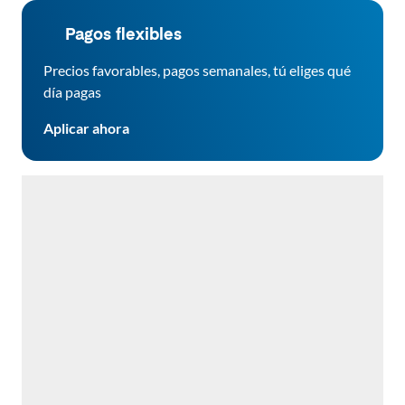
Pagos flexibles
Precios favorables, pagos semanales, tú eliges qué
día pagas
Aplicar ahora