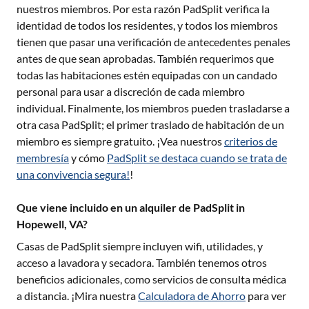
nuestros miembros. Por esta razón PadSplit verifica la
identidad de todos los residentes, y todos los miembros
tienen que pasar una verificación de antecedentes penales
antes de que sean aprobadas. También requerimos que
todas las habitaciones estén equipadas con un candado
personal para usar a discreción de cada miembro
individual. Finalmente, los miembros pueden trasladarse a
otra casa PadSplit; el primer traslado de habitación de un
miembro es siempre gratuito. ¡Vea nuestros
criterios de
membresía
y cómo
PadSplit se destaca cuando se trata de
una convivencia segura!
!
Que viene incluido en un alquiler de PadSplit in
Hopewell, VA?
Casas de PadSplit siempre incluyen wifi, utilidades, y
acceso a lavadora y secadora. También tenemos otros
beneficios adicionales, como servicios de consulta médica
a distancia. ¡Mira nuestra
Calculadora de Ahorro
para ver