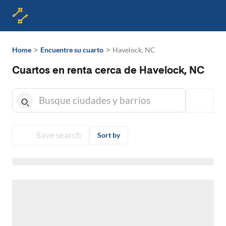
>
>
Home
Encuentre su cuarto
Havelock, NC
Cuartos en renta cerca de Havelock, NC
Save search
Sort by