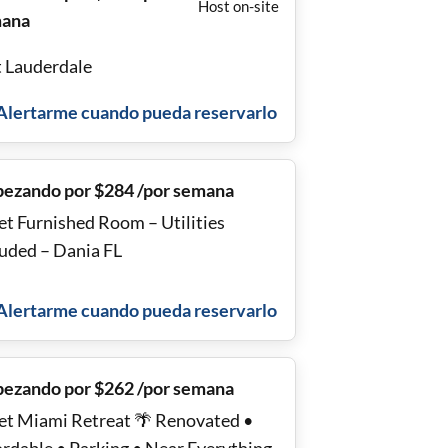
Host on-site
ana
t Lauderdale
Alertarme cuando pueda reservarlo
ezando por $284 /por semana
et Furnished Room – Utilities
luded – Dania FL
Alertarme cuando pueda reservarlo
ezando por $262 /por semana
et Miami Retreat 🌴 Renovated •