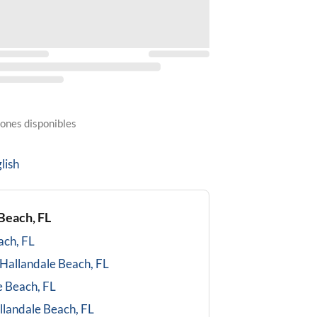
ones disponibles
lish
Beach, FL
ach, FL
Hallandale Beach, FL
e Beach, FL
llandale Beach, FL