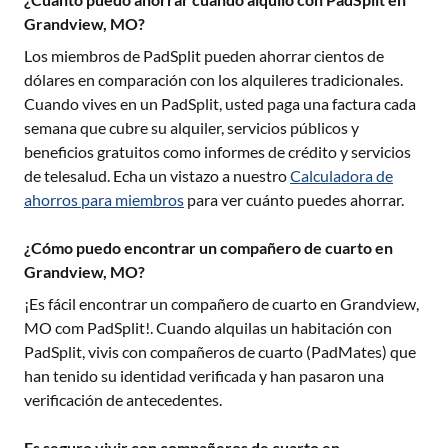
Grandview, MO?
Los miembros de PadSplit pueden ahorrar cientos de
dólares en comparación con los alquileres tradicionales.
Cuando vives en un PadSplit, usted paga una factura cada
semana que cubre su alquiler, servicios públicos y
beneficios gratuitos como informes de crédito y servicios
de telesalud. Echa un vistazo a nuestro
Calculadora de
ahorros para miembros
para ver cuánto puedes ahorrar.
¿Cómo puedo encontrar un compañero de cuarto en
Grandview, MO?
¡Es fácil encontrar un compañero de cuarto en
Grandview,
MO
com PadSplit!. Cuando alquilas un habitación con
PadSplit, vivis con compañeros de cuarto (PadMates) que
han tenido su identidad verificada y han pasaron una
verificación de antecedentes.
Es seguro vivir con compañeros de cuarto en