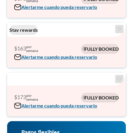
semana
Alertarme cuando pueda reservarlo
Stay rewards
por
$163
FULLY BOOKED
semana
Alertarme cuando pueda reservarlo
por
$173
FULLY BOOKED
semana
Alertarme cuando pueda reservarlo
Pagos flexibles