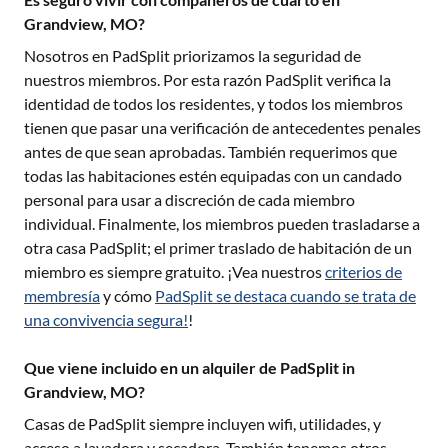
Grandview, MO?
Nosotros en PadSplit priorizamos la seguridad de
nuestros miembros. Por esta razón PadSplit verifica la
identidad de todos los residentes, y todos los miembros
tienen que pasar una verificación de antecedentes penales
antes de que sean aprobadas. También requerimos que
todas las habitaciones estén equipadas con un candado
personal para usar a discreción de cada miembro
individual. Finalmente, los miembros pueden trasladarse a
otra casa PadSplit; el primer traslado de habitación de un
miembro es siempre gratuito. ¡Vea nuestros
criterios de
membresía
y cómo
PadSplit se destaca cuando se trata de
una convivencia segura!
!
Que viene incluido en un alquiler de PadSplit in
Grandview, MO?
Casas de PadSplit siempre incluyen wifi, utilidades, y
acceso a lavadora y secadora. También tenemos otros