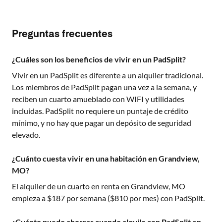
Preguntas frecuentes
¿Cuáles son los beneficios de vivir en un PadSplit?
Vivir en un PadSplit es diferente a un alquiler tradicional.
Los miembros de PadSplit pagan una vez a la semana, y
reciben un cuarto amueblado con WIFI y utilidades
incluidas. PadSplit no requiere un puntaje de crédito
mínimo, y no hay que pagar un depósito de seguridad
elevado.
¿Cuánto cuesta vivir en una habitación en Grandview,
MO?
El alquiler de un cuarto en renta en
Grandview, MO
empieza a $
187
por semana ($
810
por mes) con PadSplit.
¿Cuánto puedo ahorrar cuando alquilo con PadSplit en