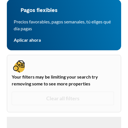
Pagos flexibles
Precios favorables, pagos semanales, tú eliges qué
día pagas
Aplicar ahora
Your filters may be limiting your search try
removing some to see more properties
Clear all filters