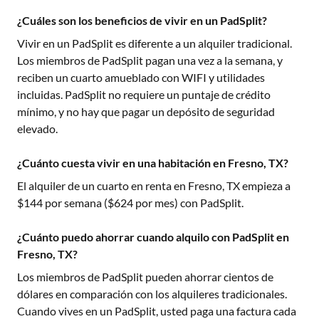
¿Cuáles son los beneficios de vivir en un PadSplit?
Vivir en un PadSplit es diferente a un alquiler tradicional.
Los miembros de PadSplit pagan una vez a la semana, y
reciben un cuarto amueblado con WIFI y utilidades
incluidas. PadSplit no requiere un puntaje de crédito
mínimo, y no hay que pagar un depósito de seguridad
elevado.
¿Cuánto cuesta vivir en una habitación en Fresno, TX?
El alquiler de un cuarto en renta en
Fresno, TX
empieza a
$
144
por semana ($
624
por mes) con PadSplit.
¿Cuánto puedo ahorrar cuando alquilo con PadSplit en
Fresno, TX?
Los miembros de PadSplit pueden ahorrar cientos de
dólares en comparación con los alquileres tradicionales.
Cuando vives en un PadSplit, usted paga una factura cada