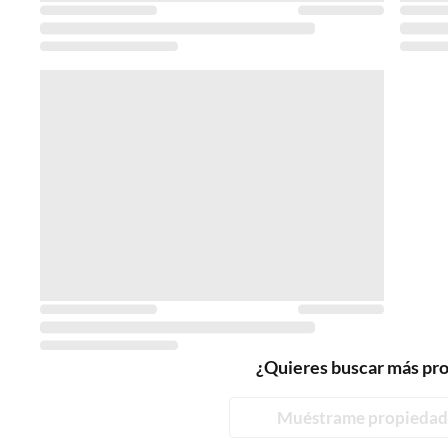
¿Quieres buscar más pr
Muéstrame propiedad