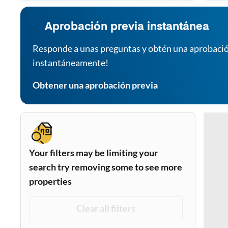
Aprobación previa instantánea
Responde a unas preguntas y obtén una aprobació
instantáneamente!
Obtener una aprobación previa
Your filters may be limiting your
search try removing some to see more
properties
Clear all filters