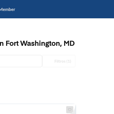
 Member
in Fort Washington, MD
Filtros
(1)