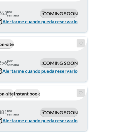
por
263
COMING SOON
semana
Alertarme cuando pueda reservarlo
on-site
por
256
COMING SOON
semana
Alertarme cuando pueda reservarlo
on-site
Instant book
por
381
COMING SOON
semana
Alertarme cuando pueda reservarlo