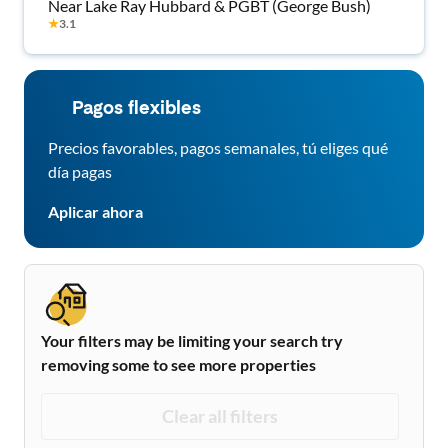
Near Lake Ray Hubbard & PGBT (George Bush)
★
3.1
Pagos flexibles
Precios favorables, pagos semanales, tú eliges qué
día pagas
Aplicar ahora
Your filters may be limiting your search try
removing some to see more properties
Clear all filters