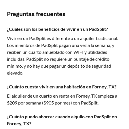
Preguntas frecuentes
¿Cuáles son los beneficios de vivir en un PadSplit?
Vivir en un PadSplit es diferente a un alquiler tradicional.
Los miembros de PadSplit pagan una vez a la semana, y
reciben un cuarto amueblado con WIFI y utilidades
incluidas. PadSplit no requiere un puntaje de crédito
mínimo, y no hay que pagar un depósito de seguridad
elevado.
¿Cuánto cuesta vivir en una habitación en Forney, TX?
El alquiler de un cuarto en renta en
Forney, TX
empieza a
$
209
por semana ($
905
por mes) con PadSplit.
¿Cuánto puedo ahorrar cuando alquilo con PadSplit en
Forney, TX?