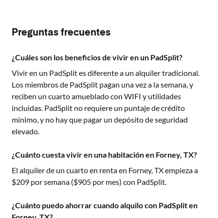
Preguntas frecuentes
¿Cuáles son los beneficios de vivir en un PadSplit?
Vivir en un PadSplit es diferente a un alquiler tradicional.
Los miembros de PadSplit pagan una vez a la semana, y
reciben un cuarto amueblado con WIFI y utilidades
incluidas. PadSplit no requiere un puntaje de crédito
mínimo, y no hay que pagar un depósito de seguridad
elevado.
¿Cuánto cuesta vivir en una habitación en Forney, TX?
El alquiler de un cuarto en renta en
Forney, TX
empieza a
$
209
por semana ($
905
por mes) con PadSplit.
¿Cuánto puedo ahorrar cuando alquilo con PadSplit en
Forney, TX?