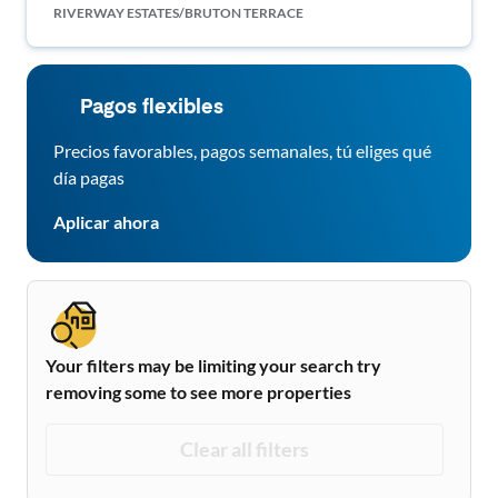
RIVERWAY ESTATES/BRUTON TERRACE
Pagos flexibles
Precios favorables, pagos semanales, tú eliges qué
día pagas
Aplicar ahora
Your filters may be limiting your search try
removing some to see more properties
Clear all filters