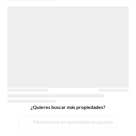
¿Quieres buscar más propiedades?
Muéstrame propiedades ocupadas