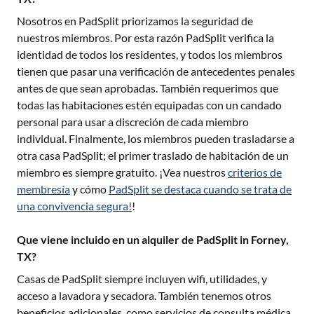
Nosotros en PadSplit priorizamos la seguridad de
nuestros miembros. Por esta razón PadSplit verifica la
identidad de todos los residentes, y todos los miembros
tienen que pasar una verificación de antecedentes penales
antes de que sean aprobadas. También requerimos que
todas las habitaciones estén equipadas con un candado
personal para usar a discreción de cada miembro
individual. Finalmente, los miembros pueden trasladarse a
otra casa PadSplit; el primer traslado de habitación de un
miembro es siempre gratuito. ¡Vea nuestros
criterios de
membresía
y cómo
PadSplit se destaca cuando se trata de
una convivencia segura!
!
Que viene incluido en un alquiler de PadSplit in Forney,
TX?
Casas de PadSplit siempre incluyen wifi, utilidades, y
acceso a lavadora y secadora. También tenemos otros
beneficios adicionales, como servicios de consulta médica