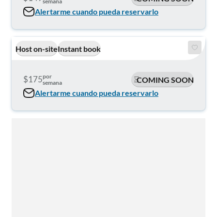
semana
Alertarme cuando pueda reservarlo
Host on-site
Instant book
por
$175
COMING SOON
semana
Alertarme cuando pueda reservarlo