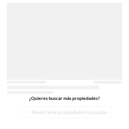
¿Quieres buscar más propiedades?
Muéstrame propiedades ocupadas