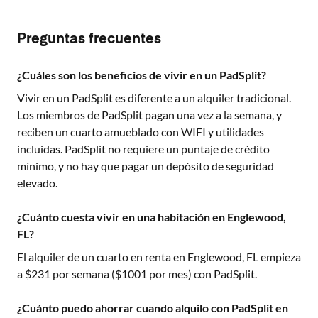
Preguntas frecuentes
¿Cuáles son los beneficios de vivir en un PadSplit?
Vivir en un PadSplit es diferente a un alquiler tradicional.
Los miembros de PadSplit pagan una vez a la semana, y
reciben un cuarto amueblado con WIFI y utilidades
incluidas. PadSplit no requiere un puntaje de crédito
mínimo, y no hay que pagar un depósito de seguridad
elevado.
¿Cuánto cuesta vivir en una habitación en Englewood,
FL?
El alquiler de un cuarto en renta en
Englewood, FL
empieza
a $
231
por semana ($
1001
por mes) con PadSplit.
¿Cuánto puedo ahorrar cuando alquilo con PadSplit en