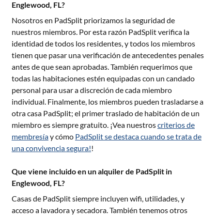
Englewood, FL?
Nosotros en PadSplit priorizamos la seguridad de
nuestros miembros. Por esta razón PadSplit verifica la
identidad de todos los residentes, y todos los miembros
tienen que pasar una verificación de antecedentes penales
antes de que sean aprobadas. También requerimos que
todas las habitaciones estén equipadas con un candado
personal para usar a discreción de cada miembro
individual. Finalmente, los miembros pueden trasladarse a
otra casa PadSplit; el primer traslado de habitación de un
miembro es siempre gratuito. ¡Vea nuestros
criterios de
membresía
y cómo
PadSplit se destaca cuando se trata de
una convivencia segura!
!
Que viene incluido en un alquiler de PadSplit in
Englewood, FL?
Casas de PadSplit siempre incluyen wifi, utilidades, y
acceso a lavadora y secadora. También tenemos otros