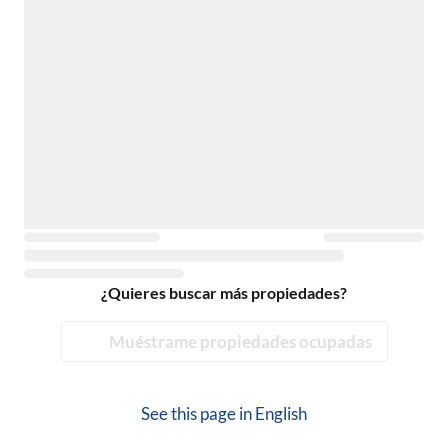
¿Quieres buscar más propiedades?
Muéstrame propiedades ocupadas
See this page in
English