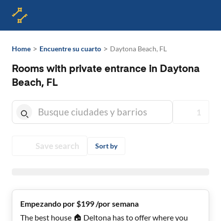
>
>
Home
Encuentre su cuarto
Daytona Beach, FL
Rooms with private entrance in Daytona
Beach, FL
1
Save search
Sort by
Empezando por $199 /por semana
The best house 🏠 Deltona has to offer where you