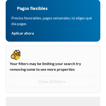
Pagos flexibles
Precios favorables, pagos semanales, tú eliges qué
día pagas
Aplicar ahora
Your filters may be limiting your search try
removing some to see more properties
Clear all filters