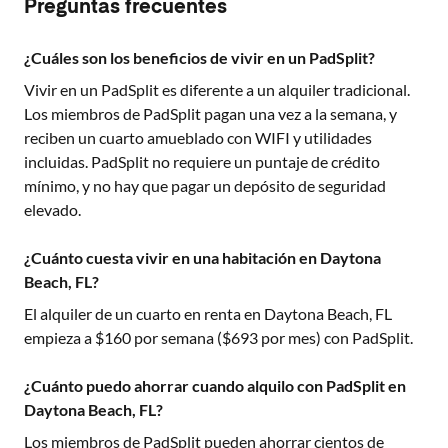
Preguntas frecuentes
¿Cuáles son los beneficios de vivir en un PadSplit?
Vivir en un PadSplit es diferente a un alquiler tradicional.
Los miembros de PadSplit pagan una vez a la semana, y
reciben un cuarto amueblado con WIFI y utilidades
incluidas. PadSplit no requiere un puntaje de crédito
mínimo, y no hay que pagar un depósito de seguridad
elevado.
¿Cuánto cuesta vivir en una habitación en Daytona
Beach, FL?
El alquiler de un cuarto en renta en
Daytona Beach, FL
empieza a $
160
por semana ($
693
por mes) con PadSplit.
¿Cuánto puedo ahorrar cuando alquilo con PadSplit en
Daytona Beach, FL?
Los miembros de PadSplit pueden ahorrar cientos de