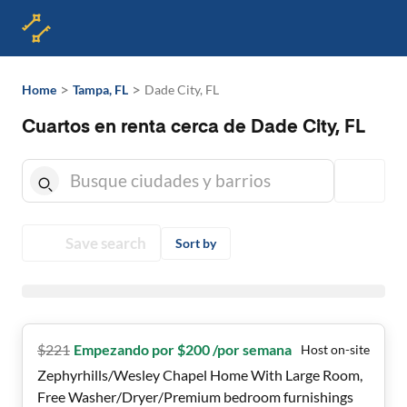
>
>
Home
Tampa, FL
Dade City, FL
Cuartos en renta cerca de Dade City, FL
Save search
Sort by
$
221
Empezando por $200 /por semana
Host on-site
Zephyrhills/Wesley Chapel Home With Large Room,
Free Washer/Dryer/Premium bedroom furnishings