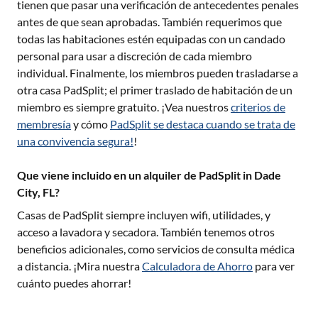
tienen que pasar una verificación de antecedentes penales
antes de que sean aprobadas. También requerimos que
todas las habitaciones estén equipadas con un candado
personal para usar a discreción de cada miembro
individual. Finalmente, los miembros pueden trasladarse a
otra casa PadSplit; el primer traslado de habitación de un
miembro es siempre gratuito. ¡Vea nuestros
criterios de
membresía
y cómo
PadSplit se destaca cuando se trata de
una convivencia segura!
!
Que viene incluido en un alquiler de PadSplit in Dade
City, FL?
Casas de PadSplit siempre incluyen wifi, utilidades, y
acceso a lavadora y secadora. También tenemos otros
beneficios adicionales, como servicios de consulta médica
a distancia. ¡Mira nuestra
Calculadora de Ahorro
para ver
cuánto puedes ahorrar!