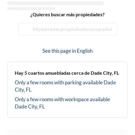
¿Quieres buscar más propiedades?
Muéstrame propiedades ocupadas
See this page in
English
Hay
5
cuartos amuebladas cerca de
Dade City, FL
Only a few rooms with parking available
Dade
City, FL
Only a few rooms with workspace available
Dade City, FL