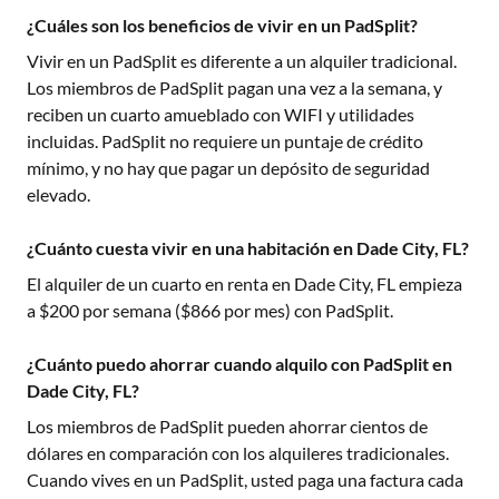
¿Cuáles son los beneficios de vivir en un PadSplit?
Vivir en un PadSplit es diferente a un alquiler tradicional.
Los miembros de PadSplit pagan una vez a la semana, y
reciben un cuarto amueblado con WIFI y utilidades
incluidas. PadSplit no requiere un puntaje de crédito
mínimo, y no hay que pagar un depósito de seguridad
elevado.
¿Cuánto cuesta vivir en una habitación en Dade City, FL?
El alquiler de un cuarto en renta en
Dade City, FL
empieza
a $
200
por semana ($
866
por mes) con PadSplit.
¿Cuánto puedo ahorrar cuando alquilo con PadSplit en
Dade City, FL?
Los miembros de PadSplit pueden ahorrar cientos de
dólares en comparación con los alquileres tradicionales.
Cuando vives en un PadSplit, usted paga una factura cada