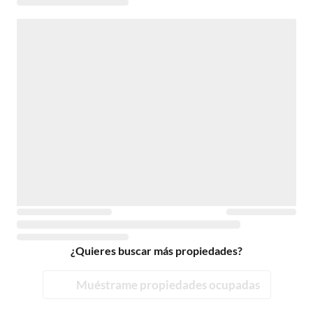
¿Quieres buscar más propiedades?
Muéstrame propiedades ocupadas