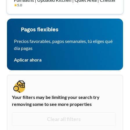
★
5.0
Pagos flexibles
Precios favorables, pagos semanales, tú eliges qué
día pagas
Aplicar ahora
Your filters may be limiting your search try
removing some to see more properties
Clear all filters