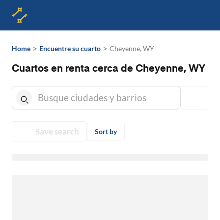
>
>
Home
Encuentre su cuarto
Cheyenne, WY
Cuartos en renta cerca de Cheyenne, WY
Save search
Sort by