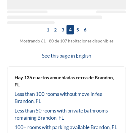
1
2
3
4
5
6
Mostrando 61 - 80 de 107 habitaciones disponibles
See this page in
English
Hay
136
cuartos amuebladas cerca de
Brandon,
FL
Less than 100 rooms without move in fee
Brandon, FL
Less than 50 rooms with private bathrooms
remaining
Brandon, FL
100+ rooms with parking available
Brandon, FL