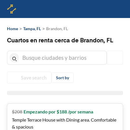
>
>
Home
Tampa, FL
Brandon, FL
Cuartos en renta cerca de Brandon, FL
Save search
Sort by
$
208
Empezando por $188 /por semana
Temple Terrace House with Dining area. Comfortable
& spacious