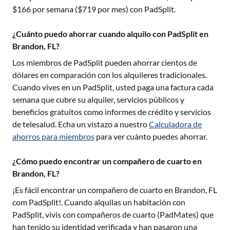
$
166
por semana ($
719
por mes) con PadSplit.
¿Cuánto puedo ahorrar cuando alquilo con PadSplit en
Brandon, FL?
Los miembros de PadSplit pueden ahorrar cientos de
dólares en comparación con los alquileres tradicionales.
Cuando vives en un PadSplit, usted paga una factura cada
semana que cubre su alquiler, servicios públicos y
beneficios gratuitos como informes de crédito y servicios
de telesalud. Echa un vistazo a nuestro
Calculadora de
ahorros para miembros
para ver cuánto puedes ahorrar.
¿Cómo puedo encontrar un compañero de cuarto en
Brandon, FL?
¡Es fácil encontrar un compañero de cuarto en
Brandon, FL
com PadSplit!. Cuando alquilas un habitación con
PadSplit, vivis con compañeros de cuarto (PadMates) que
han tenido su identidad verificada y han pasaron una