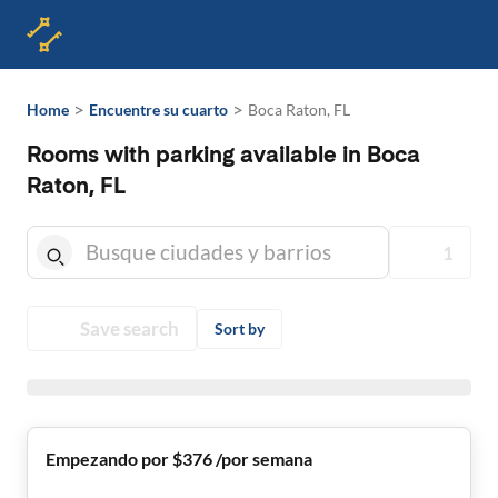
>
>
Home
Encuentre su cuarto
Boca Raton, FL
Rooms with parking available in Boca
Raton, FL
1
Save search
Sort by
Empezando por $376 /por semana