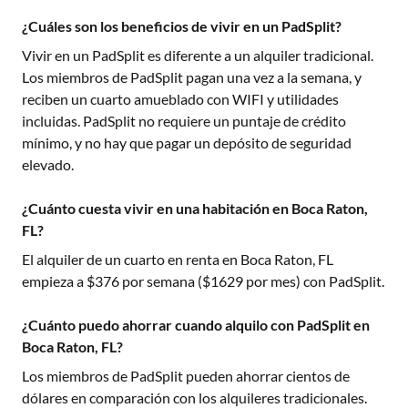
¿Cuáles son los beneficios de vivir en un PadSplit?
Vivir en un PadSplit es diferente a un alquiler tradicional.
Los miembros de PadSplit pagan una vez a la semana, y
reciben un cuarto amueblado con WIFI y utilidades
incluidas. PadSplit no requiere un puntaje de crédito
mínimo, y no hay que pagar un depósito de seguridad
elevado.
¿Cuánto cuesta vivir en una habitación en Boca Raton,
FL?
El alquiler de un cuarto en renta en
Boca Raton, FL
empieza a $
376
por semana ($
1629
por mes) con PadSplit.
¿Cuánto puedo ahorrar cuando alquilo con PadSplit en
Boca Raton, FL?
Los miembros de PadSplit pueden ahorrar cientos de
dólares en comparación con los alquileres tradicionales.