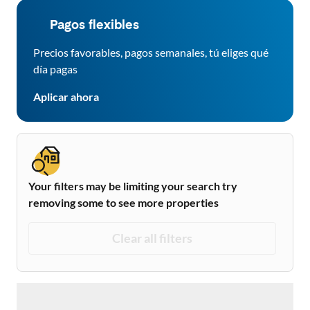
Pagos flexibles
Precios favorables, pagos semanales, tú eliges qué
día pagas
Aplicar ahora
Your filters may be limiting your search try
removing some to see more properties
Clear all filters