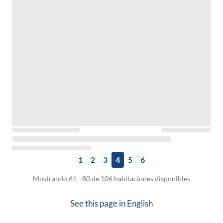
1
2
3
4
5
6
Mostrando 61 - 80 de 106 habitaciones disponibles
See this page in
English