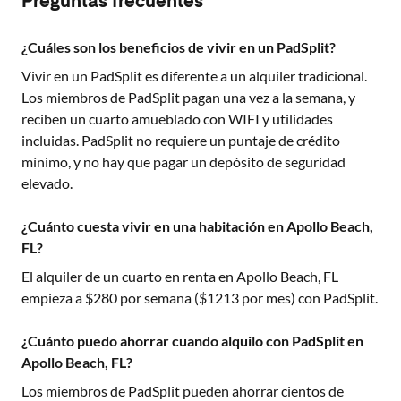
Preguntas frecuentes
¿Cuáles son los beneficios de vivir en un PadSplit?
Vivir en un PadSplit es diferente a un alquiler tradicional.
Los miembros de PadSplit pagan una vez a la semana, y
reciben un cuarto amueblado con WIFI y utilidades
incluidas. PadSplit no requiere un puntaje de crédito
mínimo, y no hay que pagar un depósito de seguridad
elevado.
¿Cuánto cuesta vivir en una habitación en Apollo Beach,
FL?
El alquiler de un cuarto en renta en
Apollo Beach, FL
empieza a $
280
por semana ($
1213
por mes) con PadSplit.
¿Cuánto puedo ahorrar cuando alquilo con PadSplit en
Apollo Beach, FL?
Los miembros de PadSplit pueden ahorrar cientos de