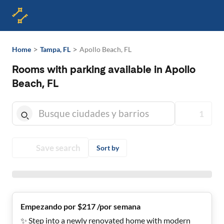
>
>
Home
Tampa, FL
Apollo Beach, FL
Rooms with parking available in Apollo
Beach, FL
1
Save search
Sort by
Empezando por $217 /por semana
✨ Step into a newly renovated home with modern