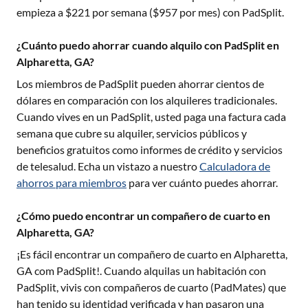
empieza a $
221
por semana ($
957
por mes) con PadSplit.
¿Cuánto puedo ahorrar cuando alquilo con PadSplit en
Alpharetta, GA?
Los miembros de PadSplit pueden ahorrar cientos de
dólares en comparación con los alquileres tradicionales.
Cuando vives en un PadSplit, usted paga una factura cada
semana que cubre su alquiler, servicios públicos y
beneficios gratuitos como informes de crédito y servicios
de telesalud. Echa un vistazo a nuestro
Calculadora de
ahorros para miembros
para ver cuánto puedes ahorrar.
¿Cómo puedo encontrar un compañero de cuarto en
Alpharetta, GA?
¡Es fácil encontrar un compañero de cuarto en
Alpharetta,
GA
com PadSplit!. Cuando alquilas un habitación con
PadSplit, vivis con compañeros de cuarto (PadMates) que
han tenido su identidad verificada y han pasaron una