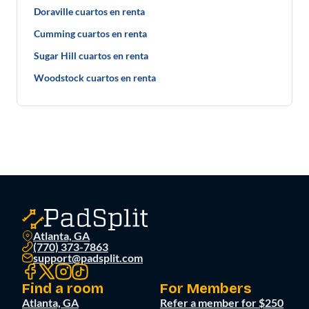
Doraville cuartos en renta
Cumming cuartos en renta
Sugar Hill cuartos en renta
Woodstock cuartos en renta
Atlanta, GA
(770) 373-7863
support@padsplit.com
Find a room
For Members
Atlanta, GA
Refer a member for $250