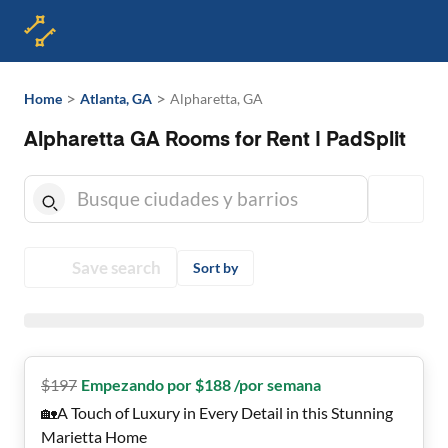
>
>
Home
Atlanta, GA
Alpharetta, GA
Alpharetta GA Rooms for Rent | PadSplit
Save search
Sort by
$
197
Empezando por $188 /por semana
🏡A Touch of Luxury in Every Detail in this Stunning
Marietta Home