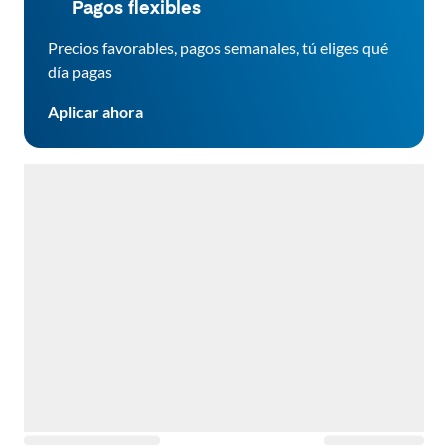
Pagos flexibles
Precios favorables, pagos semanales, tú eliges qué
día pagas
Aplicar ahora