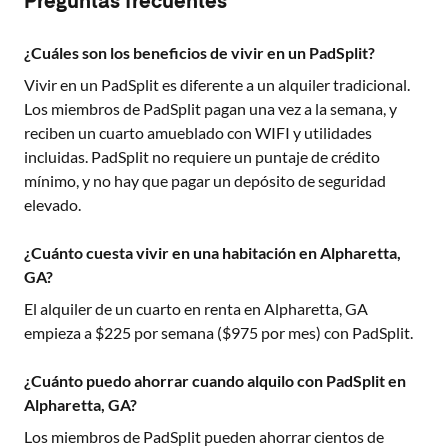
Preguntas frecuentes
¿Cuáles son los beneficios de vivir en un PadSplit?
Vivir en un PadSplit es diferente a un alquiler tradicional.
Los miembros de PadSplit pagan una vez a la semana, y
reciben un cuarto amueblado con WIFI y utilidades
incluidas. PadSplit no requiere un puntaje de crédito
mínimo, y no hay que pagar un depósito de seguridad
elevado.
¿Cuánto cuesta vivir en una habitación en Alpharetta,
GA?
El alquiler de un cuarto en renta en
Alpharetta, GA
empieza a $
225
por semana ($
975
por mes) con PadSplit.
¿Cuánto puedo ahorrar cuando alquilo con PadSplit en
Alpharetta, GA?
Los miembros de PadSplit pueden ahorrar cientos de