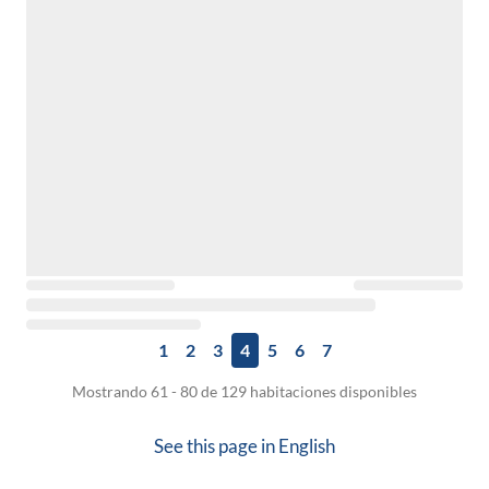
1
2
3
4
5
6
7
Mostrando 61 - 80 de 129 habitaciones disponibles
See this page in
English