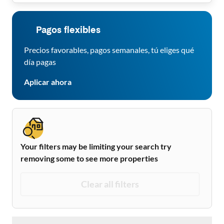
Pagos flexibles
Precios favorables, pagos semanales, tú eliges qué
día pagas
Aplicar ahora
Your filters may be limiting your search try
removing some to see more properties
Clear all filters