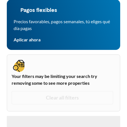
Pagos flexibles
Precios favorables, pagos semanales, tú eliges qué
día pagas
Aplicar ahora
Your filters may be limiting your search try
removing some to see more properties
Clear all filters