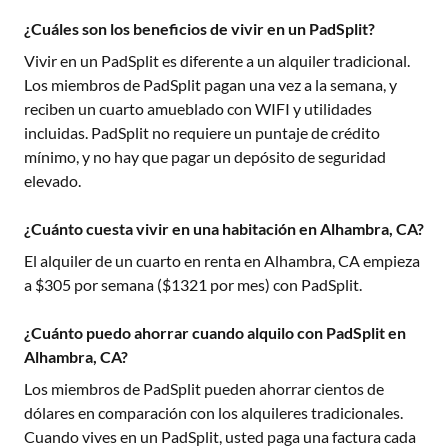
¿Cuáles son los beneficios de vivir en un PadSplit?
Vivir en un PadSplit es diferente a un alquiler tradicional.
Los miembros de PadSplit pagan una vez a la semana, y
reciben un cuarto amueblado con WIFI y utilidades
incluidas. PadSplit no requiere un puntaje de crédito
mínimo, y no hay que pagar un depósito de seguridad
elevado.
¿Cuánto cuesta vivir en una habitación en Alhambra, CA?
El alquiler de un cuarto en renta en
Alhambra, CA
empieza
a $
305
por semana ($
1321
por mes) con PadSplit.
¿Cuánto puedo ahorrar cuando alquilo con PadSplit en
Alhambra, CA?
Los miembros de PadSplit pueden ahorrar cientos de
dólares en comparación con los alquileres tradicionales.
Cuando vives en un PadSplit, usted paga una factura cada