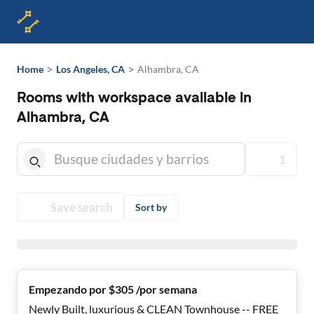
>
>
Home
Los Angeles, CA
Alhambra, CA
Rooms with workspace available in
Alhambra, CA
1
Save search
Sort by
Empezando por $305 /por semana
Newly Built, luxurious & CLEAN Townhouse -- FREE