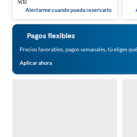
5
(
1
)
Inc
Alertarme cuando pueda reservarlo
Pagos flexibles
Precios favorables, pagos semanales, tú eliges qué
Aplicar ahora