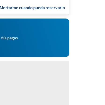
Alertarme cuando pueda reservarlo
 día pagas