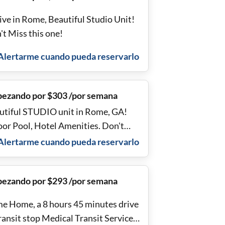
ive in Rome, Beautiful Studio Unit!
't Miss this one!
Alertarme cuando pueda reservarlo
ezando por $303 /por semana
utiful STUDIO unit in Rome, GA!
oor Pool, Hotel Amenities. Don't
s Out!
Alertarme cuando pueda reservarlo
ezando por $293 /por semana
e Home, a 8 hours 45 minutes drive
ransit stop Medical Transit Services