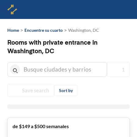
>
>
Home
Encuentre su cuarto
Washington, DC
Rooms with private entrance in
Washington, DC
1
Save search
Sort by
de $149 a $500 semanales