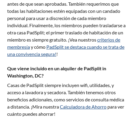
antes de que sean aprobadas. También requerimos que
todas las habitaciones estén equipadas con un candado
personal para usar a discreción de cada miembro
individual. Finalmente, los miembros pueden trasladarse a
otra casa PadSplit; el primer traslado de habitación de un
miembro es siempre gratuito. ¡Vea nuestros
criterios de
membresía
y cómo
PadSplit se destaca cuando se trata de
una convivencia segura!
!
Que viene incluido en un alquiler de PadSplit in
Washington, DC?
Casas de PadSplit siempre incluyen wifi, utilidades, y
acceso a lavadora y secadora. También tenemos otros
beneficios adicionales, como servicios de consulta médica
a distancia. ¡Mira nuestra
Calculadora de Ahorro
para ver
cuánto puedes ahorrar!