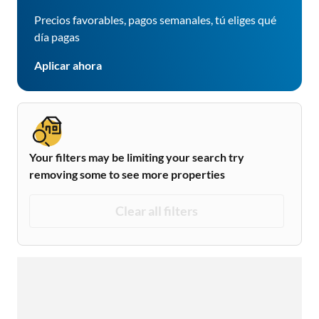
Precios favorables, pagos semanales, tú eliges qué
día pagas
Aplicar ahora
Your filters may be limiting your search try
removing some to see more properties
Clear all filters