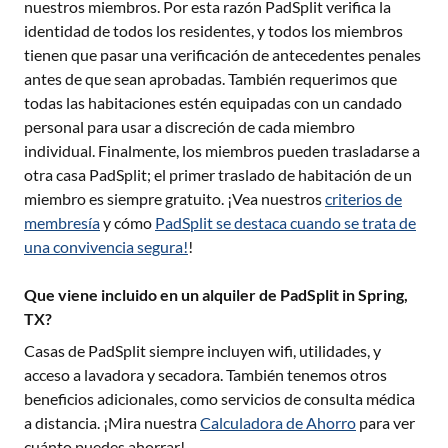
nuestros miembros. Por esta razón PadSplit verifica la
identidad de todos los residentes, y todos los miembros
tienen que pasar una verificación de antecedentes penales
antes de que sean aprobadas. También requerimos que
todas las habitaciones estén equipadas con un candado
personal para usar a discreción de cada miembro
individual. Finalmente, los miembros pueden trasladarse a
otra casa PadSplit; el primer traslado de habitación de un
miembro es siempre gratuito. ¡Vea nuestros
criterios de
membresía
y cómo
PadSplit se destaca cuando se trata de
una convivencia segura!
!
Que viene incluido en un alquiler de PadSplit in Spring,
TX?
Casas de PadSplit siempre incluyen wifi, utilidades, y
acceso a lavadora y secadora. También tenemos otros
beneficios adicionales, como servicios de consulta médica
a distancia. ¡Mira nuestra
Calculadora de Ahorro
para ver
cuánto puedes ahorrar!