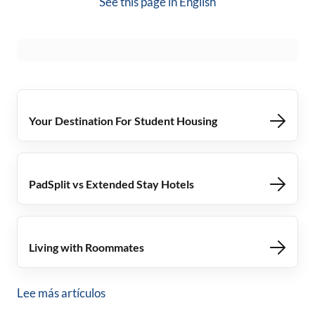
See this page in
English
Your Destination For Student Housing
PadSplit vs Extended Stay Hotels
Living with Roommates
Lee más artículos