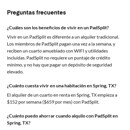
Preguntas frecuentes
¿Cuáles son los beneficios de vivir en un PadSplit?
Vivir en un PadSplit es diferente a un alquiler tradicional.
Los miembros de PadSplit pagan una vez a la semana, y
reciben un cuarto amueblado con WIFI y utilidades
incluidas. PadSplit no requiere un puntaje de crédito
mínimo, y no hay que pagar un depósito de seguridad
elevado.
¿Cuánto cuesta vivir en una habitación en Spring, TX?
El alquiler de un cuarto en renta en
Spring, TX
empieza a
$
152
por semana ($
659
por mes) con PadSplit.
¿Cuánto puedo ahorrar cuando alquilo con PadSplit en
Spring, TX?