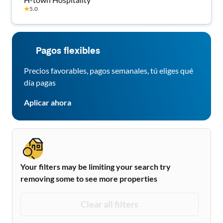
★
5.0
Pagos flexibles
Precios favorables, pagos semanales, tú eliges qué
día pagas
Aplicar ahora
Your filters may be limiting your search try
removing some to see more properties
Clear all filters