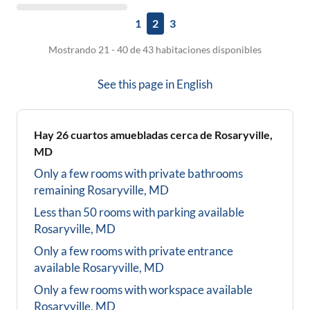
1
2
3
Mostrando 21 - 40 de 43 habitaciones disponibles
See this page in
English
Hay
26
cuartos amuebladas cerca de
Rosaryville,
MD
Only a few rooms with private bathrooms
remaining
Rosaryville, MD
Less than 50 rooms with parking available
Rosaryville, MD
Only a few rooms with private entrance
available
Rosaryville, MD
Only a few rooms with workspace available
Rosaryville, MD