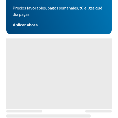
Precios favorables, pagos semanales, tú eliges qué
día pagas
Aplicar ahora