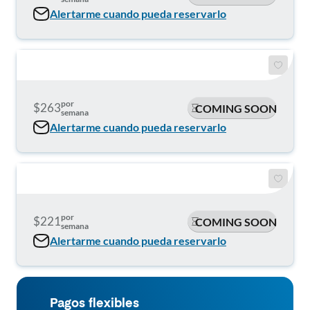
Alertarme cuando pueda reservarlo
por
$263
COMING SOON
semana
Alertarme cuando pueda reservarlo
por
$221
COMING SOON
semana
Alertarme cuando pueda reservarlo
Pagos flexibles