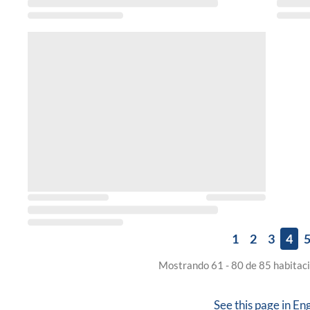
1
2
3
4
Mostrando 61 - 80 de 85 habitaci
See this page in
Eng