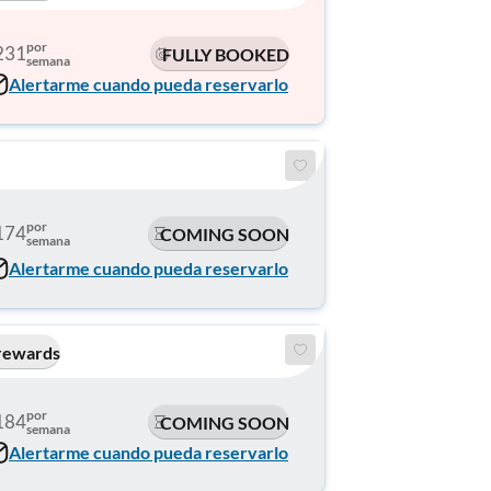
por
231
FULLY BOOKED
semana
Alertarme cuando pueda reservarlo
por
174
COMING SOON
semana
Alertarme cuando pueda reservarlo
rewards
por
184
COMING SOON
semana
Alertarme cuando pueda reservarlo