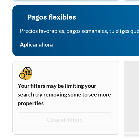
Pagos flexibles
Precios favorables, pagos semanales, tú eliges qué
Aplicar ahora
Your filters may be limiting your
search try removing some to see more
properties
Clear all filters