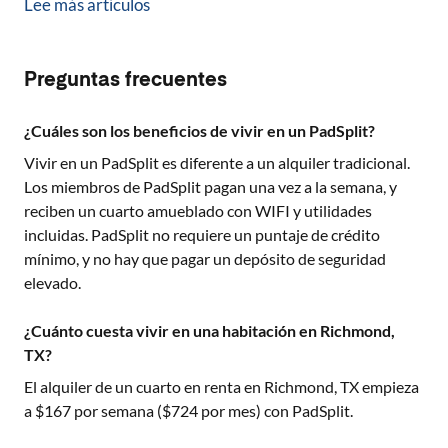
Lee más artículos
Preguntas frecuentes
¿Cuáles son los beneficios de vivir en un PadSplit?
Vivir en un PadSplit es diferente a un alquiler tradicional.
Los miembros de PadSplit pagan una vez a la semana, y
reciben un cuarto amueblado con WIFI y utilidades
incluidas. PadSplit no requiere un puntaje de crédito
mínimo, y no hay que pagar un depósito de seguridad
elevado.
¿Cuánto cuesta vivir en una habitación en Richmond,
TX?
El alquiler de un cuarto en renta en
Richmond, TX
empieza
a $
167
por semana ($
724
por mes) con PadSplit.