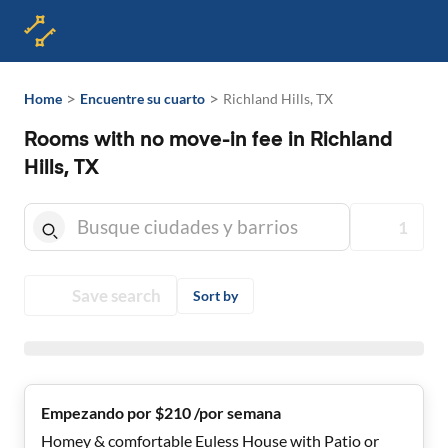
>
>
Home
Encuentre su cuarto
Richland Hills, TX
Rooms with no move-in fee in Richland
Hills, TX
1
Save search
Sort by
Empezando por $210 /por semana
Homey & comfortable Euless House with Patio or