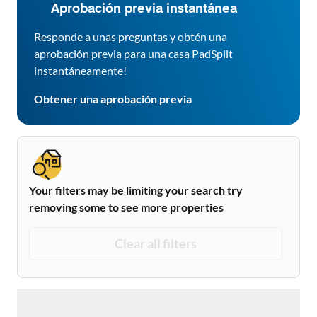
Aprobación previa instantánea
Responde a unas preguntas y obtén una
aprobación previa para una casa PadSplit
instantáneamente!
Obtener una aprobación previa
Your filters may be limiting your search try
removing some to see more properties
Clear all filters