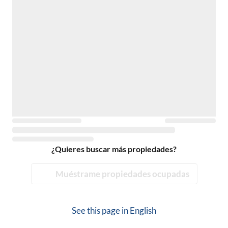
¿Quieres buscar más propiedades?
Muéstrame propiedades ocupadas
See this page in
English