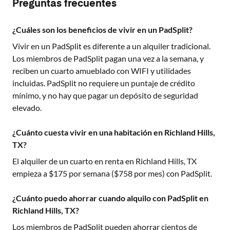
Preguntas frecuentes
¿Cuáles son los beneficios de vivir en un PadSplit?
Vivir en un PadSplit es diferente a un alquiler tradicional.
Los miembros de PadSplit pagan una vez a la semana, y
reciben un cuarto amueblado con WIFI y utilidades
incluidas. PadSplit no requiere un puntaje de crédito
mínimo, y no hay que pagar un depósito de seguridad
elevado.
¿Cuánto cuesta vivir en una habitación en Richland Hills,
TX?
El alquiler de un cuarto en renta en
Richland Hills, TX
empieza a $
175
por semana ($
758
por mes) con PadSplit.
¿Cuánto puedo ahorrar cuando alquilo con PadSplit en
Richland Hills, TX?
Los miembros de PadSplit pueden ahorrar cientos de