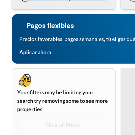
Pagos flexibles
Precios favorables, pagos semanales, tú eliges qué
Aplicar ahora
Your filters may be limiting your
search try removing some to see more
properties
Clear all filters