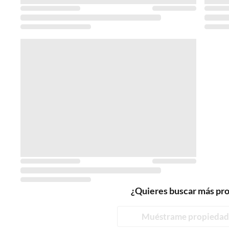
¿Quieres buscar más pr
Muéstrame propiedad