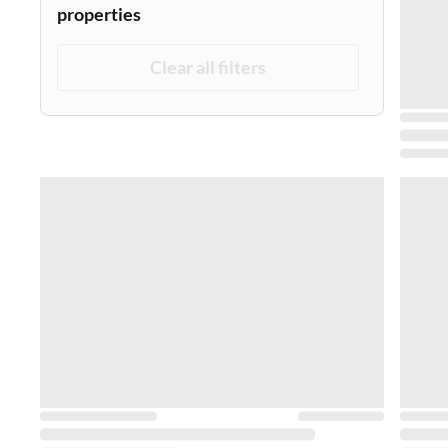
properties
Clear all filters