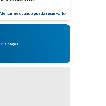
Alertarme cuando pueda reservarlo
 día pagas