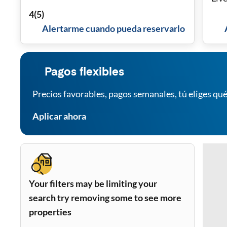
4
(
5
)
Alertarme cuando pueda reservarlo
Pagos flexibles
Precios favorables, pagos semanales, tú eliges qué
Aplicar ahora
Your filters may be limiting your
search try removing some to see more
properties