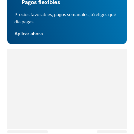
Pagos flexibles
Precios favorables, pagos semanales, tú eliges qué
día pagas
Aplicar ahora