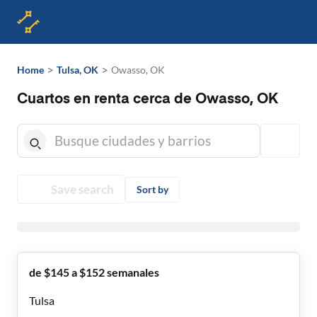
>
>
Home
Tulsa, OK
Owasso, OK
Cuartos en renta cerca de Owasso, OK
Save search
Sort by
de $145 a $152 semanales
Tulsa