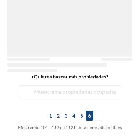
¿Quieres buscar más propiedades?
Muéstrame propiedades ocupadas
1
2
3
4
5
6
Mostrando 101 - 112 de 112 habitaciones disponibles