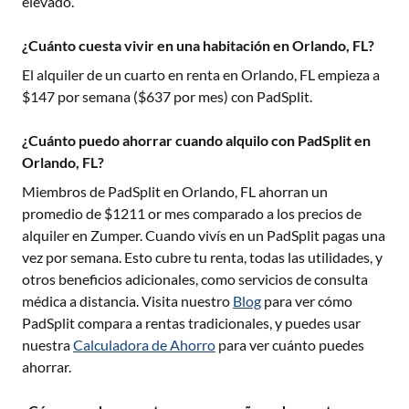
elevado.
¿Cuánto cuesta vivir en una habitación en Orlando, FL?
El alquiler de un cuarto en renta en
Orlando, FL
empieza a
$
147
por semana ($
637
por mes) con PadSplit.
¿Cuánto puedo ahorrar cuando alquilo con PadSplit en
Orlando, FL?
Miembros de PadSplit en
Orlando, FL
ahorran un
promedio de $
1211
or mes comparado a los precios de
alquiler en Zumper. Cuando vivís en un PadSplit pagas una
vez por semana. Esto cubre tu renta, todas las utilidades, y
otros beneficios adicionales, como servicios de consulta
médica a distancia. Visita nuestro
Blog
para ver cómo
PadSplit compara a rentas tradicionales, y puedes usar
nuestra
Calculadora de Ahorro
para ver cuánto puedes
ahorrar.