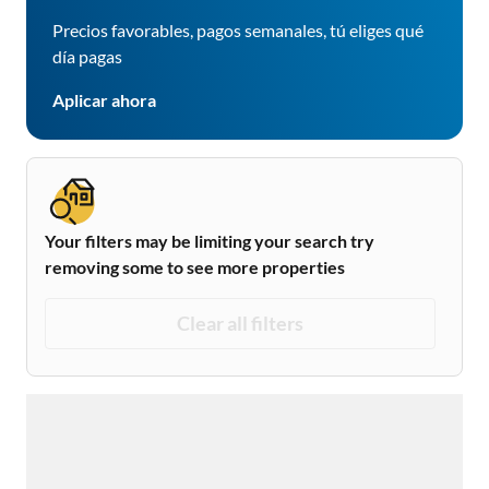
Precios favorables, pagos semanales, tú eliges qué
día pagas
Aplicar ahora
Your filters may be limiting your search try
removing some to see more properties
Clear all filters