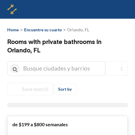
>
>
Home
Encuentre su cuarto
Orlando, FL
Rooms with private bathrooms in
Orlando, FL
1
Save search
Sort by
de $199 a $800 semanales