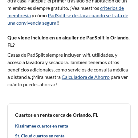
otra casa PadSplit; el primer traslado de habitación de un
miembro es siempre gratuito. ¡Vea nuestros
criterios de
membresía
y cómo
PadSplit se destaca cuando se trata de
una convivencia segura!
!
Que viene incluido en un alquiler de PadSplit in Orlando,
FL?
Casas de PadSplit siempre incluyen wifi, utilidades, y
acceso a lavadora y secadora. También tenemos otros
beneficios adicionales, como servicios de consulta médica
a distancia. ¡Mira nuestra
Calculadora de Ahorro
para ver
cuánto puedes ahorrar!
Cuartos en renta cerca de Orlando, FL
Kissimmee cuartos en renta
St. Cloud cuartos en renta