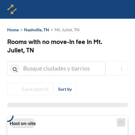
>
>
Home
Nashville, TN
Mt. Juliet, TN
Rooms with no move-in fee in Mt.
Juliet, TN
1
Save search
Sort by
Host on-site