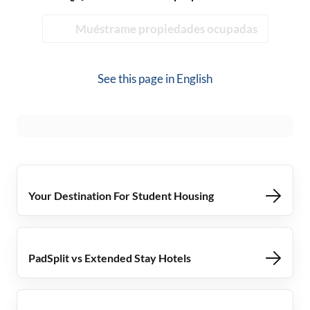
Muéstrame propiedades ocupadas
See this page in
English
Your Destination For Student Housing
PadSplit vs Extended Stay Hotels