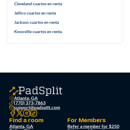
Cleveland cuartos en renta
Jellico cuartos en renta
Jackson cuartos en renta
Knoxville cuartos en renta
Atlanta, GA
(770) 373-7863
support@padsplit.com
Find a room
For Members
Atlanta, GA
Refer a member for $250