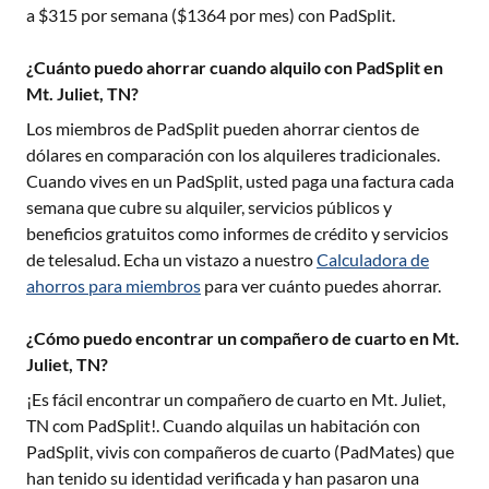
a $
315
por semana ($
1364
por mes) con PadSplit.
¿Cuánto puedo ahorrar cuando alquilo con PadSplit en
Mt. Juliet, TN?
Los miembros de PadSplit pueden ahorrar cientos de
dólares en comparación con los alquileres tradicionales.
Cuando vives en un PadSplit, usted paga una factura cada
semana que cubre su alquiler, servicios públicos y
beneficios gratuitos como informes de crédito y servicios
de telesalud. Echa un vistazo a nuestro
Calculadora de
ahorros para miembros
para ver cuánto puedes ahorrar.
¿Cómo puedo encontrar un compañero de cuarto en Mt.
Juliet, TN?
¡Es fácil encontrar un compañero de cuarto en
Mt. Juliet,
TN
com PadSplit!. Cuando alquilas un habitación con
PadSplit, vivis con compañeros de cuarto (PadMates) que
han tenido su identidad verificada y han pasaron una