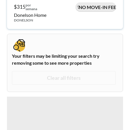
por
$315
NO MOVE-IN FEE
semana
Donelson Home
DONELSON
Your filters may be limiting your search try
removing some to see more properties
Clear all filters