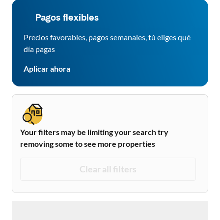
Pagos flexibles
Precios favorables, pagos semanales, tú eliges qué
día pagas
Aplicar ahora
Your filters may be limiting your search try
removing some to see more properties
Clear all filters