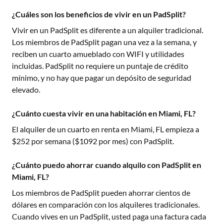
¿Cuáles son los beneficios de vivir en un PadSplit?
Vivir en un PadSplit es diferente a un alquiler tradicional.
Los miembros de PadSplit pagan una vez a la semana, y
reciben un cuarto amueblado con WIFI y utilidades
incluidas. PadSplit no requiere un puntaje de crédito
mínimo, y no hay que pagar un depósito de seguridad
elevado.
¿Cuánto cuesta vivir en una habitación en Miami, FL?
El alquiler de un cuarto en renta en
Miami, FL
empieza a
$
252
por semana ($
1092
por mes) con PadSplit.
¿Cuánto puedo ahorrar cuando alquilo con PadSplit en
Miami, FL?
Los miembros de PadSplit pueden ahorrar cientos de
dólares en comparación con los alquileres tradicionales.
Cuando vives en un PadSplit, usted paga una factura cada