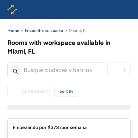
>
>
Home
Encuentre su cuarto
Miami, FL
Rooms with workspace available in
Miami, FL
1
Save search
Sort by
Empezando por $373 /por semana