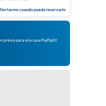
Alertarme cuando pueda reservarlo
n previa para una casa PadSplit