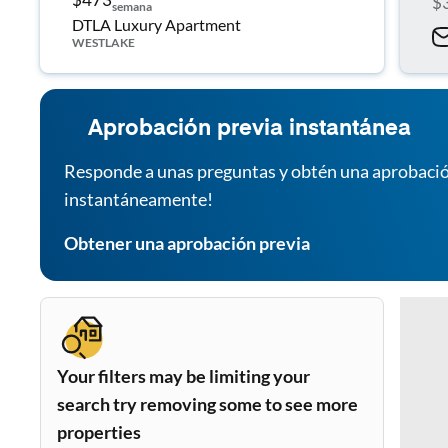
$
semana
DTLA Luxury Apartment
WESTLAKE
Aprobación previa instantánea
Responde a unas preguntas y obtén una aprobació
instantáneamente!
Obtener una aprobación previa
Your filters may be limiting your
search try removing some to see more
properties