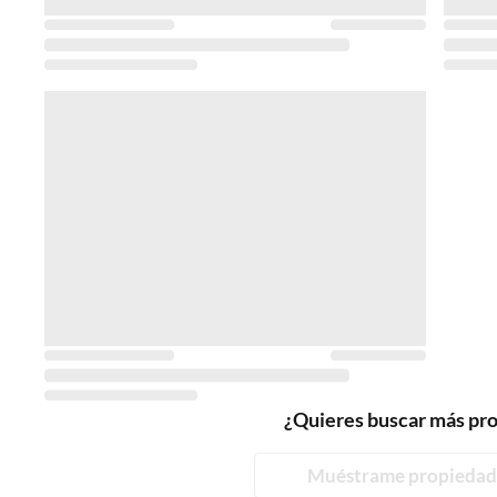
¿Quieres buscar más pr
Muéstrame propiedad