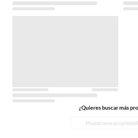
¿Quieres buscar más pr
Muéstrame propiedad