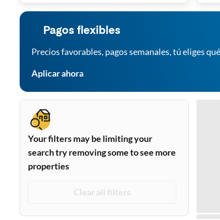
Pagos flexibles
Precios favorables, pagos semanales, tú eliges qué
Aplicar ahora
Your filters may be limiting your
search try removing some to see more
properties
Clear all filters