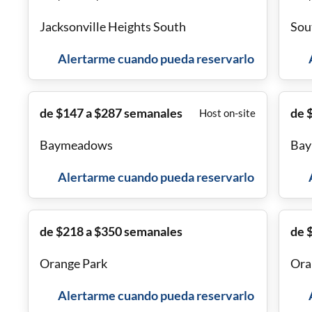
Jacksonville Heights South
Sou
Alertarme cuando pueda reservarlo
de $147 a $287 semanales
de 
Host on-site
Baymeadows
Ba
Alertarme cuando pueda reservarlo
de $218 a $350 semanales
de 
Orange Park
Ora
Alertarme cuando pueda reservarlo