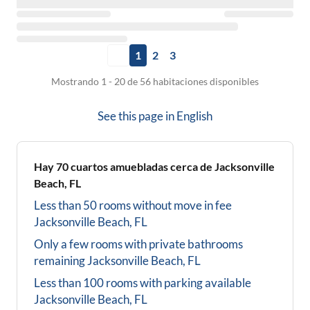
1
2
3
Mostrando 1 - 20 de 56 habitaciones disponibles
See this page in
English
Hay
70
cuartos amuebladas cerca de
Jacksonville
Beach, FL
Less than 50 rooms without move in fee
Jacksonville Beach, FL
Only a few rooms with private bathrooms
remaining
Jacksonville Beach, FL
Less than 100 rooms with parking available
Jacksonville Beach, FL