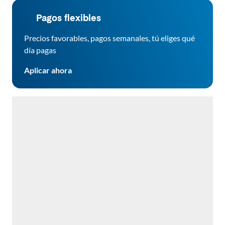
Pagos flexibles
Precios favorables, pagos semanales, tú eliges qué
día pagas
Aplicar ahora