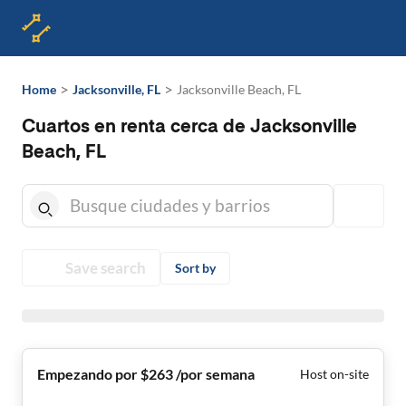
>
>
Home
Jacksonville, FL
Jacksonville Beach, FL
Cuartos en renta cerca de Jacksonville
Beach, FL
Save search
Sort by
Empezando por $263 /por semana
Host on-site