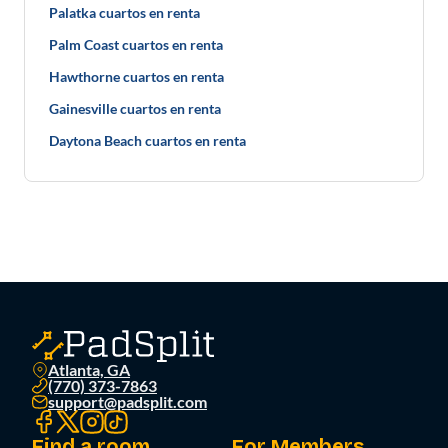
Palatka cuartos en renta
Palm Coast cuartos en renta
Hawthorne cuartos en renta
Gainesville cuartos en renta
Daytona Beach cuartos en renta
Atlanta, GA
(770) 373-7863
support@padsplit.com
Find a room
For Members