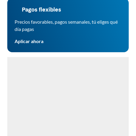
Pagos flexibles
Precios favorables, pagos semanales, tú eliges qué
día pagas
Aplicar ahora