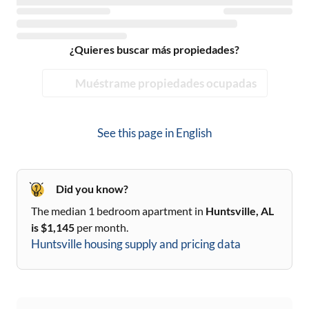
¿Quieres buscar más propiedades?
Muéstrame propiedades ocupadas
See this page in
English
Did you know?
The median 1 bedroom apartment in
Huntsville, AL
is $
1,145
per month.
Huntsville
housing supply and pricing data