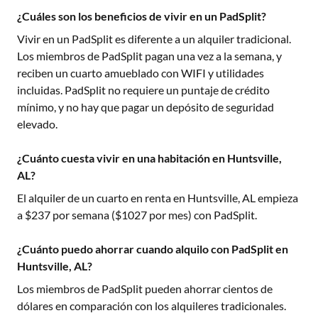
¿Cuáles son los beneficios de vivir en un PadSplit?
Vivir en un PadSplit es diferente a un alquiler tradicional.
Los miembros de PadSplit pagan una vez a la semana, y
reciben un cuarto amueblado con WIFI y utilidades
incluidas. PadSplit no requiere un puntaje de crédito
mínimo, y no hay que pagar un depósito de seguridad
elevado.
¿Cuánto cuesta vivir en una habitación en Huntsville,
AL?
El alquiler de un cuarto en renta en
Huntsville, AL
empieza
a $
237
por semana ($
1027
por mes) con PadSplit.
¿Cuánto puedo ahorrar cuando alquilo con PadSplit en
Huntsville, AL?
Los miembros de PadSplit pueden ahorrar cientos de
dólares en comparación con los alquileres tradicionales.