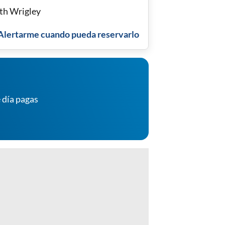
th Wrigley
Alertarme cuando pueda reservarlo
 día pagas