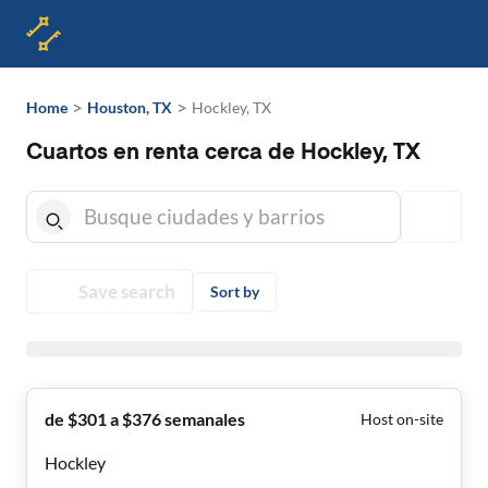
>
>
Home
Houston, TX
Hockley, TX
Cuartos en renta cerca de Hockley, TX
Save search
Sort by
de $301 a $376 semanales
Host on-site
Hockley