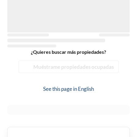
¿Quieres buscar más propiedades?
Muéstrame propiedades ocupadas
See this page in
English