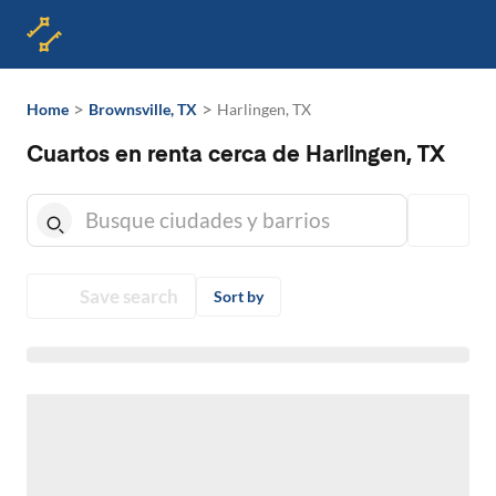
>
>
Home
Brownsville, TX
Harlingen, TX
Cuartos en renta cerca de Harlingen, TX
Save search
Sort by